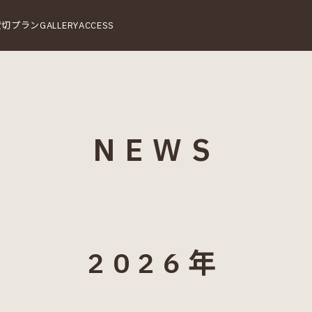
貸切プラン
GALLERY
ACCESS
NEWS
2026年