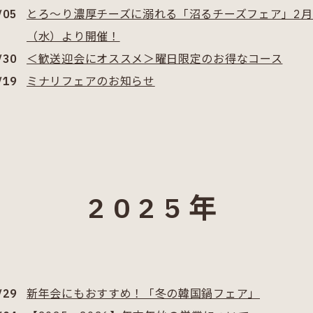
/05
とろ～り濃厚チーズに溺れる「沼るチーズフェア」2月
（水）より開催！
/30
＜歓送迎会にオススメ＞曜日限定のお得なコース
/19
ミナリフェアのお知らせ
2025年
/29
新年会にもおすすめ！「冬の韓国鍋フェア」