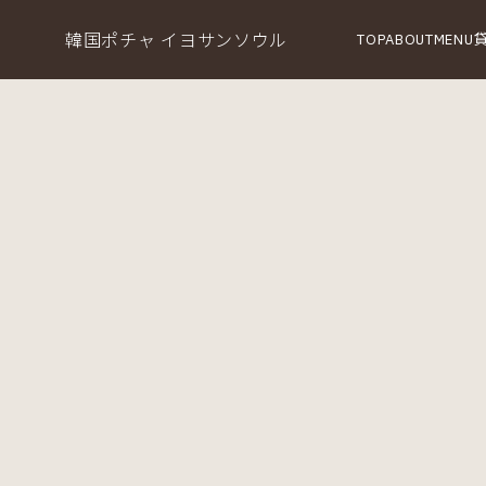
韓国ポチャ イヨサンソウル
TOP
ABOUT
MENU